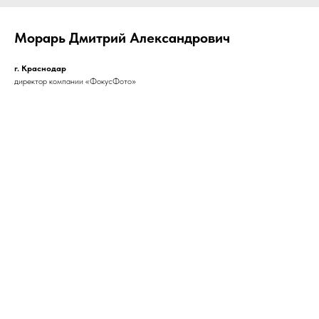
Морарь Дмитрий Александрович
г. Краснодар
директор компании «ФокусФото»