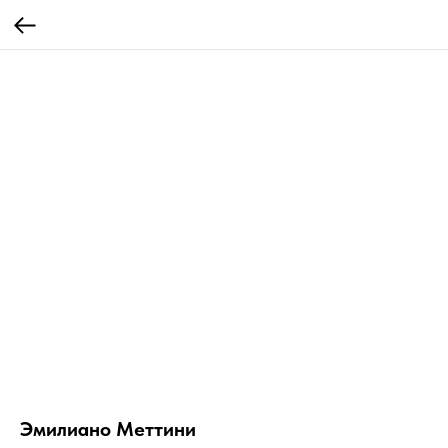
Эмилиано Меттини